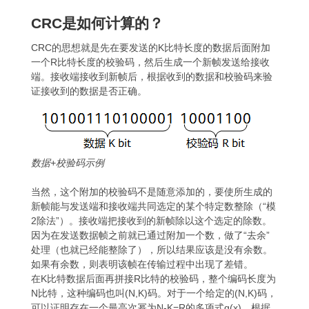
CRC是如何计算的？
CRC的思想就是先在要发送的K比特长度的数据后面附加
一个R比特长度的校验码，然后生成一个新帧发送给接收
端。接收端接收到新帧后，根据收到的数据和校验码来验
证接收到的数据是否正确。
数据+校验码示例
当然，这个附加的校验码不是随意添加的，要使所生成的
新帧能与发送端和接收端共同选定的某个特定数整除（“模
2除法”）。接收端把接收到的新帧除以这个选定的除数。
因为在发送数据帧之前就已通过附加一个数，做了“去余”
处理（也就已经能整除了），所以结果应该是没有余数。
如果有余数，则表明该帧在传输过程中出现了差错。
在K比特数据后面再拼接R比特的校验码，整个编码长度为
N比特，这种编码也叫(N,K)码。对于一个给定的(N,K)码，
可以证明存在一个最高次幂为N-K=R的多项式g(x)，根据