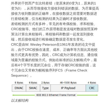
外界的干扰而产生比特差错（使原来的0变为1，原来的1
变为0），从而导致接收方接收到错误的数据。为尽量提高
接收方收到数据的正确率，在接收数据之前需要对数据进
行差错检测，仅当检测的结果为正确时才接收数据。
差错检测的方式有多种，常见的有奇偶校验、求和校验、
CRC校验等。他们的工作原理都是发送端对数据按照某种
算法计算出来校验码，将校验码和数据一起发送到接收
端，然后接收端进行检验确定数据是否发生变化。
CRC是由W. Wesley Peterson在1961年发表的论文中提
出，由于CRC校验在速度、成本、正确率等方面比其他校
验方式更具有优势，因此，CRC成为计算机信息、通信领
域最为普遍的校验方式。例如在标准的以太帧格式中，最
后有4个字节长度的冗余位，用于存储CRC校验的值，这
个冗余位又常称为帧检验序列FCS（Frame Check
Sequence）。
以太帧结构