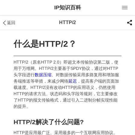
IP知识百科
HTTP/2
返回
什么是HTTP/2？
HTTP/2（原名HTTP 2.0）即超文本传输协议第二版，使
用于万维网。HTTP/2主要基于SPDY协议，通过对HTTP
头字段进行
数据压缩
、对数据传输采用多路复用和增加服
务端推送等举措，来减少网络
延迟
，提高客户端的页面加
载速度。HTTP/2没有改动HTTP的应用语义，仍然使用
HTTP的请求方法、状态码和头字段等规则，它主要修改
了HTTP的报文传输格式，通过引入二进制分帧实现性能
的提升。
HTTP/2解决了什么问题?
HTTP是应用最广泛、采用最多的一个互联网应用协议。