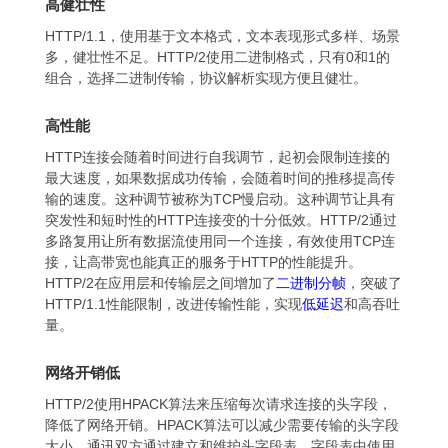
高健壮性
HTTP/1.1，使用基于文本格式，文本表现形式多样、场景
多，健壮性不足。HTTP/2使用二进制格式，只有0和1的
组合，选择二进制传输，协议解析实现方便且健壮。
高性能
HTTP连接会随着时间进行自我调节，起初会限制连接的
最大速度，如果数据成功传输，会随着时间的推移提高传
输的速度。这种调节被称为TCP慢启动。这种调节让具有
突发性和短时性的HTTP连接变的十分低效。HTTP/2通过
多路复用让所有数据流使用同一个连接，有效使用TCP连
接，让高带宽也能真正的服务于HTTP的性能提升。
HTTP/2在应用层和传输层之间增加了
二进制分帧
，突破了
HTTP/1.1性能限制，改进传输性能，实现
低延迟
和高吞吐
量。
网络开销低
HTTP/2使用HPACK算法来压缩每次请求连接的头字段，
降低了网络开销。HPACK算法可以减少需要传输的头字段
大小，通讯双方通过建立和维护头字段表，字段表中使用