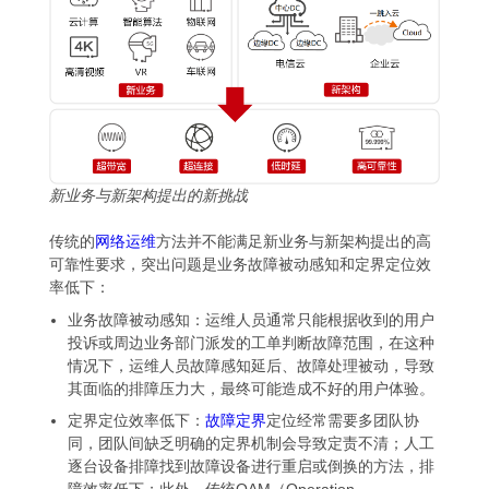
新业务与新架构提出的新挑战
传统的
网络运维
方法并不能满足新业务与新架构提出的高
可靠性要求，突出问题是业务故障被动感知和定界定位效
率低下：
业务故障被动感知：运维人员通常只能根据收到的用户
投诉或周边业务部门派发的工单判断故障范围，在这种
情况下，运维人员故障感知延后、故障处理被动，导致
其面临的排障压力大，最终可能造成不好的用户体验。
定界定位效率低下：
故障定界
定位经常需要多团队协
同，团队间缺乏明确的定界机制会导致定责不清；人工
逐台设备排障找到故障设备进行重启或倒换的方法，排
障效率低下；此外，传统OAM（Operation,