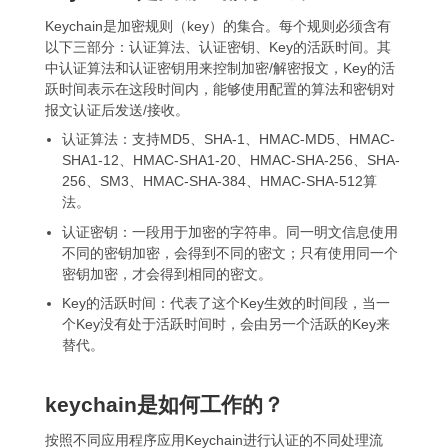
Keychain是加密规则（key）的集合。每个规则必须含有
以下三部分：认证算法、认证密钥、Key的活跃时间。其
中认证算法和认证密钥用来控制加密/解密报文，Key的活
跃时间表示在这段时间内，能够使用配置的算法和密钥对
报文认证后发送/接收。
认证算法：支持MD5、SHA-1、HMAC-MD5、HMAC-
SHA1-12、HMAC-SHA1-20、HMAC-SHA-256、SHA-
256、SM3、HMAC-SHA-384、HMAC-SHA-512算
法。
认证密钥：一段用于加密的字符串。同一明文信息使用
不同的密钥加密，会得到不同的密文；只有使用同一个
密钥加密，才会得到相同的密文。
Key的活跃时间：代表了这个Key生效的时间段，当一
个Key没有处于活跃时间时，会由另一个活跃的Key来
替代。
keychain是如何工作的？
按照不同应用程序应用Keychain进行认证的不同处理流