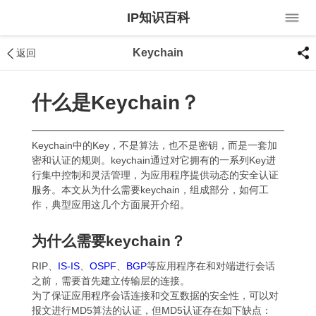
IP知识百科
Keychain
返回
什么是Keychain？
Keychain中的Key，不是算法，也不是密钥，而是一套加
密和认证的规则。keychain通过对它拥有的一系列Key进
行集中控制和灵活管理，为应用程序提供动态的安全认证
服务。本文从为什么需要keychain，组成部分，如何工
作，典型应用这几个方面展开介绍。
为什么需要keychain？
RIP、
IS-IS
、
OSPF
、
BGP
等应用程序在和对端进行会话
之前，需要首先建立传输层的连接。
为了保证应用程序会话连接和交互数据的安全性，可以对
报文进行MD5算法的认证，但MD5认证存在如下缺点：