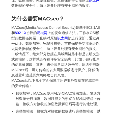
证、数据加密、完整性校验、重播保护等功能保证
以太网
数据帧的安全性，防止设备处理有安全威胁的报文。
为什么需要MACsec？
MACsec(Media Access Control Security)是基于802.1AE
和
802.1X
协议的
局域网
上的安全通信方法，工作在OSI模
型的数据链路层，直接对原始
以太网
帧进行保护，通过身
份认证、数据加密、完整性校验、重播保护等功能保证以
太网数据帧的安全性，防止设备处理有安全威胁的报文。
一般情况下，绝大部分数据在局域网链路中都是以明文形
式传输的，这样就会存在许多安全隐患，比如：银行帐户
的信息被窃取、篡改，遭受恶意网络攻击等。网络中部署
MACsec后，可对传输的以太网数据帧进行保护，降低信
息泄露和遭受恶意网络攻击的风险。
MACsec从以下几个方面保障了用户业务数据在局域网中
的安全传输：
数据加密：MACsec使用AES-CMAC算法加密。发送方
对数据进行加密，数据以密文的形式在局域网链路上传
输，接收方对接收的加密数据解密后再进行其他处理。
完整性校验：接收方对接收的数据进行完整性校验，以