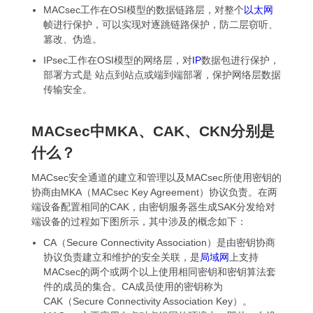
MACsec工作在OSI模型的数据链路层，对整个
以太网
帧进行保护，可以实现对逐跳链路保护，防二层窃听、
篡改、伪造。
IPsec工作在OSI模型的网络层，对
IP
数据包进行保护，
部署方式是 站点到站点或端到端部署，保护网络层数据
传输安全。
MACsec中MKA、CAK、CKN分别是
什么？
MACsec安全通道的建立和管理以及MACsec所使用密钥的
协商由MKA（MACsec Key Agreement）协议负责。在两
端设备配置相同的CAK，由密钥服务器生成SAK分发给对
端设备的过程如下图所示，其中涉及的概念如下：
CA（Secure Connectivity Association）是由密钥协商
协议负责建立和维护的安全关联，是
局域网
上支持
MACsec的两个或两个以上使用相同密钥和密钥算法套
件的成员的集合。CA成员使用的密钥称为
CAK（Secure Connectivity Association Key）。