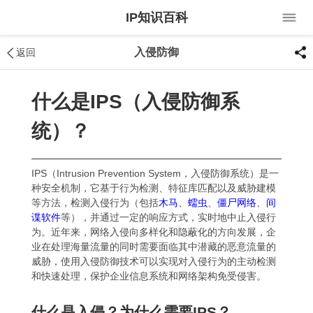
IP知识百科
入侵防御
返回
什么是IPS（入侵防御系
统）？
IPS（Intrusion Prevention System，入侵防御系统）是一
种安全机制，它基于行为检测、特征库匹配以及威胁建模
等方法，检测入侵行为（包括
木马
、
蠕虫
、
僵尸网络
、
间
谍软件
等），并通过一定的响应方式，实时地中止入侵行
为。近年来，网络入侵向多样化和隐蔽化的方向发展，企
业在处理海量流量的同时需要面临其中潜藏的恶意流量的
威胁，使用入侵防御技术可以实现对入侵行为的主动检测
和快速处理，保护企业信息系统和网络架构免受侵害。
什么是入侵？为什么需要IPS？