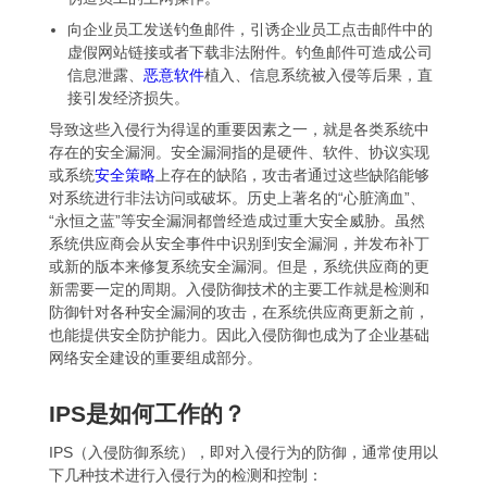
向企业员工发送钓鱼邮件，引诱企业员工点击邮件中的
虚假网站链接或者下载非法附件。钓鱼邮件可造成公司
信息泄露、
恶意软件
植入、信息系统被入侵等后果，直
接引发经济损失。
导致这些入侵行为得逞的重要因素之一，就是各类系统中
存在的安全漏洞。安全漏洞指的是硬件、软件、协议实现
或系统
安全策略
上存在的缺陷，攻击者通过这些缺陷能够
对系统进行非法访问或破坏。历史上著名的“心脏滴血”、
“永恒之蓝”等安全漏洞都曾经造成过重大安全威胁。虽然
系统供应商会从安全事件中识别到安全漏洞，并发布补丁
或新的版本来修复系统安全漏洞。但是，系统供应商的更
新需要一定的周期。入侵防御技术的主要工作就是检测和
防御针对各种安全漏洞的攻击，在系统供应商更新之前，
也能提供安全防护能力。因此入侵防御也成为了企业基础
网络安全建设的重要组成部分。
IPS是如何工作的？
IPS（入侵防御系统），即对入侵行为的防御，通常使用以
下几种技术进行入侵行为的检测和控制：