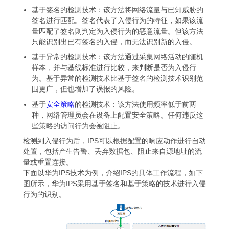
基于签名的检测技术：该方法将网络流量与已知威胁的
签名进行匹配。签名代表了入侵行为的特征，如果该流
量匹配了签名则判定为入侵行为的恶意流量。但该方法
只能识别出已有签名的入侵，而无法识别新的入侵。
基于异常的检测技术：该方法通过采集网络活动的随机
样本，并与基线标准进行比较，来判断是否为入侵行
为。基于异常的检测技术比基于签名的检测技术识别范
围更广，但也增加了误报的风险。
基于
安全策略
的检测技术：该方法使用频率低于前两
种，网络管理员会在设备上配置安全策略。任何违反这
些策略的访问行为会被阻止。
检测到入侵行为后，IPS可以根据配置的响应动作进行自动
处置，包括产生告警、丢弃数据包、阻止来自源地址的流
量或重置连接。
下面以华为IPS技术为例，介绍IPS的具体工作流程，如下
图所示，华为IPS采用基于签名和基于策略的技术进行入侵
行为的识别。