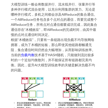
大模型训练一般会将数据并行、流水线并行、张量并行等
多种并行模式混合使用，以充分利用集群的算力。无论是
哪种并行模式，多机之间都会涉及AllReduce的集合通信。
一个AllReduce任务包含多个点对点的通信，而要完成整个
AllReduce任务，所有点对点通信都要成功完成，因此集合
通信存在“木桶效应”，即AllReduce的完成时间，由其中最
慢的点对点通信时间决定。
根据“木桶效应”，只要有一条链路出现负载不均导致网络
拥塞，成为了木桶的短板，那么即使其他链路都畅通无
阻，集合通信时间仍然会大幅增加，从而影响训练效率。
当前的
负载均衡
技术基于HASH随机，只能做到流比较多
时的一个近似均衡散列，并不能保证所有链路都完美均
衡。因此，提升AI大模型训练效率的关键是解决负载不均
的问题。