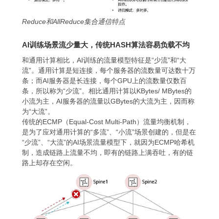
Reduce和AllReduce集合通信特点
AI训练场景流少量大，传统HASH算法容易负载不均
和通用计算相比，AI训练的流量模型特征是“少流”和“大
流”。通用计算是短连接，每个服务器的流数量可达数十万
条；而AI服务器是长连接，每个GPU上的流数量仅数百
条，所以称为“少流”。相比通用计算以KBytes/ MBytes的
小流为主，AI服务器的流量以GBytes的大流为主，因而称
为“大流”。
传统的ECMP（Equal-Cost Multi-Path）流量均衡机制，
是为了应对通用计算的“多流”、“小流”场景创建的，但是在
“少流”、“大流”的AI场景流量模型下，就因为ECMP哈希机
制，造成链路上流量不均，即有的链路上满吞吐，有的链
路上却存在空闲。