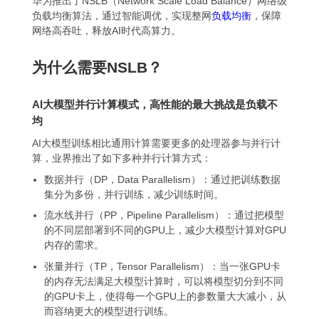
华为推出了NSLB（Network Scale Load Balance）网络级
负载均衡算法，通过智能调优，实现整网
负载均衡
，保障
网络高吞吐，释放AI时代高算力。
为什么需要NSLB？
AI大模型并行计算模式，高性能的最大挑战是负载不
均
AI大模型训练相比通用计算需要更多的处理器参与并行计
算，业界推出了如下多种并行计算方式：
数据并行（DP，Data Parallelism）：通过把训练数据
集分为多份，并行训练，减少训练时间。
流水线并行（PP，Pipeline Parallelism）：通过把模型
的不同层部署到不同的GPU上，减少大模型计算对GPU
内存的需求。
张量并行（TP，Tensor Parallelism）：当一张GPU卡
的内存无法满足大模型计算时，可以将模型切分到不同
的GPU卡上，使得每一个GPU上的参数量大大减小，从
而容纳更大的模型进行训练。