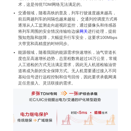
术，这是传统TDM网络无法满足的。
交通领域，随着高铁的普及，列车行驶速度越来越高，
前后两趟列车的间隔也越来越短， 交通列控调度方式将
逐渐从人工监测走向超视距监控，通过摄像头和传感器
将列车周围的安全情况传输给边缘
网关
进行处理，提前
预知危险和故障，大幅提升行车安全，这要求100Mbps
大带宽和高精度的时钟同步。
能源领域，随着我国的能源需求快速增长，油气管道长
度也呈高速增长趋势，总里程数将超过16万公里，常规
人工巡检的方式无法满足需求，因此无人机巡检输油管
道将成为新的安全保障方式。无人机需要通过接入不同
基站信号进行远程控制和信号回传，因此要求承载网满
足任意接入、灵活联接的需求。