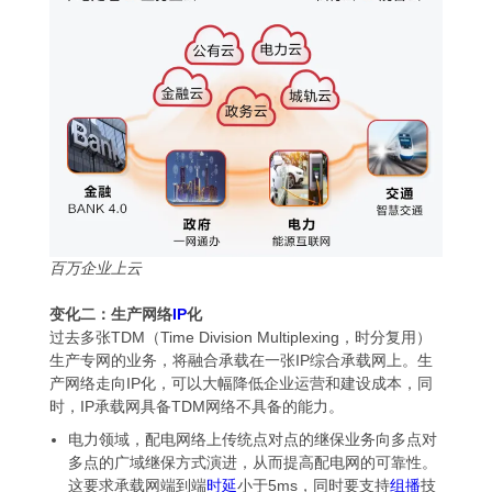
百万企业上云
变化二：生产网络
IP
化
过去多张TDM（Time Division Multiplexing，时分复用）
生产专网的业务，将融合承载在一张IP综合承载网上。生
产网络走向IP化，可以大幅降低企业运营和建设成本，同
时，IP承载网具备TDM网络不具备的能力。
电力领域，配电网络上传统点对点的继保业务向多点对
多点的广域继保方式演进，从而提高配电网的可靠性。
这要求承载网端到端
时延
小于5ms，同时要支持
组播
技